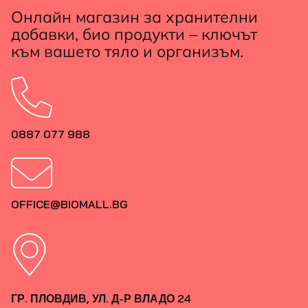
Онлайн магазин за хранителни
добавки, био продукти – ключът
към вашето тяло и организъм.
0887 077 988
OFFICE@BIOMALL.BG
ГР. ПЛОВДИВ, УЛ. Д-Р ВЛАДО 24