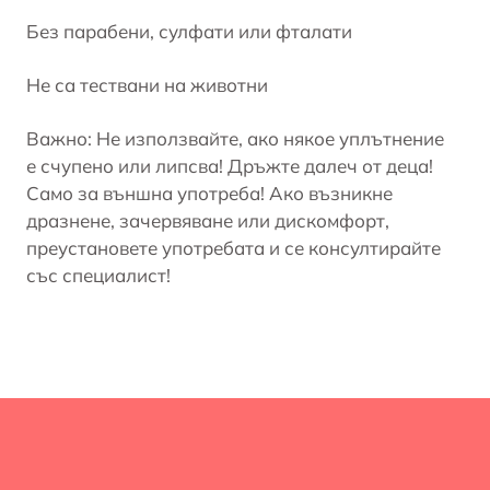
Без парабени, сулфати или фталати
Не са тествани на животни
Важно: Не използвайте, ако някое уплътнение
е счупено или липсва! Дръжте далеч от деца!
Само за външна употреба! Ако възникне
дразнене, зачервяване или дискомфорт,
преустановете употребата и се консултирайте
със специалист!