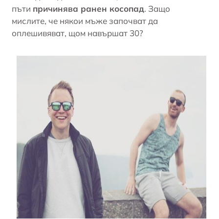
пъти
причинява ранен косопад
. Защо
мислите, че някои мъже започват да
оплешивяват, щом навършат 30?