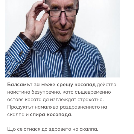
Балсамът за мъже срещу косопад
действа
наистина безупречно, като същевременно
оставя косата да изглеждат страхотно.
Продуктът намалява
раздразнението на
скалпа и
спира косопада
.
Що се отнася до здравето на скалпа,