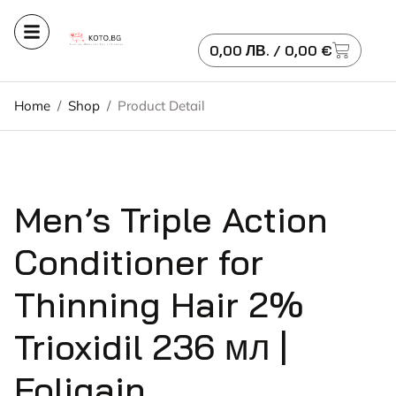
0,00
ЛВ.
/ 0,00 €
Home
/
Shop
/
Product Detail
Men’s Triple Action
Conditioner for
Thinning Hair 2%
Trioxidil 236 мл |
Foligain