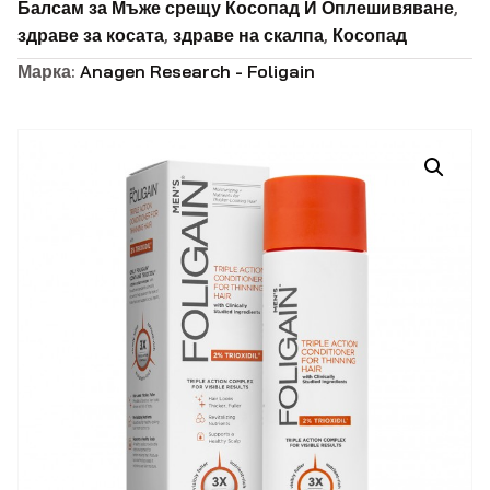
Балсам за Мъже срещу Косопад И Оплешивяване
,
здраве за косата
,
здраве на скалпа
,
Косопад
Марка:
Anagen Research - Foligain