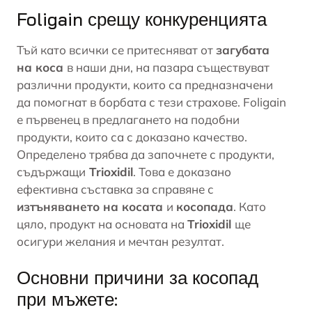
Foligain срещу конкуренцията
Тъй като всички се притесняват от
загубата
на коса
в наши дни, на пазара съществуват
различни продукти, които са предназначени
да помогнат в борбата с тези страхове. Foligain
е първенец в предлагането на подобни
продукти, които са с доказано качество.
Определено трябва да започнете с продукти,
съдържащи
Trioxidil
. Това е доказано
ефективна съставка за справяне с
изтъняването на косата
и
косопада
. Като
цяло, продукт на основата на
Trioxidil
ще
осигури желания и мечтан резултат.
Основни причини за косопад
при мъжете: