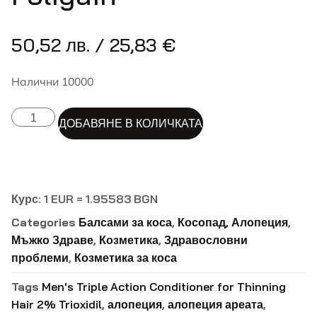
50,52
лв.
/ 25,83 €
Налични 10000
ALTERNATIVE:
ДОБАВЯНЕ В КОЛИЧКАТА
Курс: 1 EUR = 1.95583 BGN
Categories
Балсами за коса
,
Косопад, Алопеция
,
Мъжко Здраве
,
Козметика
,
Здравословни
проблеми
,
Козметика за коса
Tags
Men's Triple Action Conditioner for Thinning
Hair 2% Trioxidil
,
алопеция
,
алопеция ареата
,