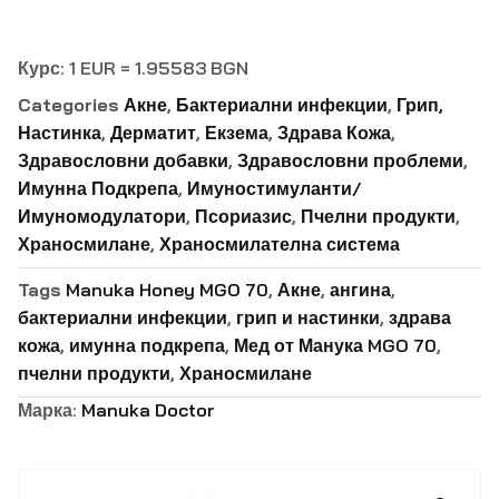
Курс: 1 EUR = 1.95583 BGN
Categories
Акне
,
Бактериални инфекции
,
Грип,
Настинка
,
Дерматит
,
Екзема
,
Здрава Кожа
,
Здравословни добавки
,
Здравословни проблеми
,
Имунна Подкрепа
,
Имуностимуланти/
Имуномодулатори
,
Псориазис
,
Пчелни продукти
,
Храносмилане
,
Храносмилателна система
Tags
Manuka Honey MGO 70
,
Акне
,
ангина
,
бактериални инфекции
,
грип и настинки
,
здрава
кожа
,
имунна подкрепа
,
Мед от Манука MGO 70
,
пчелни продукти
,
Храносмилане
Марка:
Manuka Doctor