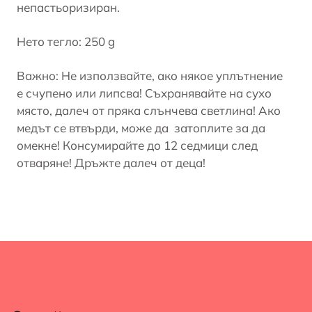
непастьоризиран.
Нето тегло: 250 g
Важно: Не използвайте, ако някое уплътнение
е счупено или липсва! Съхранявайте на сухо
място, далеч от пряка слънчева светлина! Ако
медът се втвърди, може да затоплите за да
омекне! Консумирайте до 12 седмици след
отваряне! Дръжте далеч от деца!