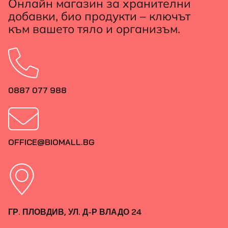
Онлайн магазин за хранителни
добавки, био продукти – ключът
към вашето тяло и организъм.
0887 077 988
OFFICE@BIOMALL.BG
ГР. ПЛОВДИВ, УЛ. Д-Р ВЛАДО 24