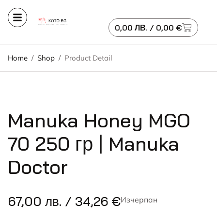
0,00
ЛВ.
/ 0,00 €
Home
/
Shop
/
Product Detail
Manuka Honey MGO
70 250 гр | Manuka
Doctor
67,00
лв.
/ 34,26 €
Изчерпан