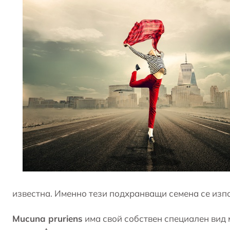
известна. Именно тези подхранващи семена се изпо
Mucuna pruriens
има свой собствен специален вид м