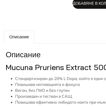
ДОБАВЯНЕ В КО
Описание
Описание
Mucuna Pruriens Extract 50
Стандартизиран до 20% L Dopa, който е един 
Повишава мотивацията и фокуса
Веган, без ГМО и без глутен
Произведен и тестван в САЩ
Повишава ефективно либидото както при мъже