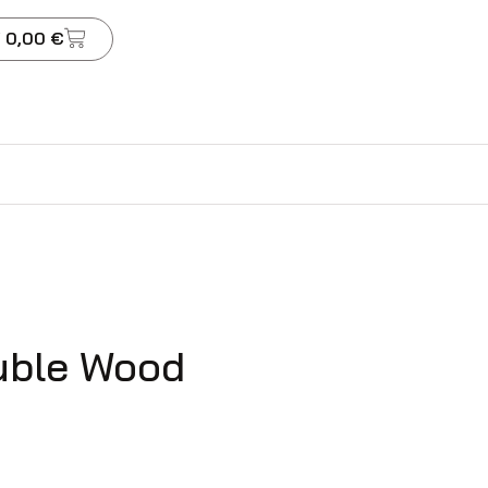
 0,00 €
ouble Wood