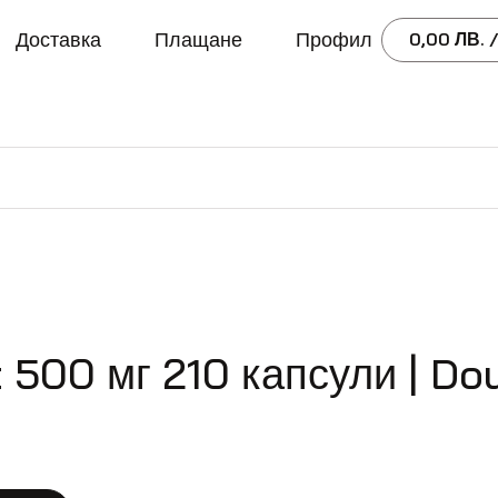
Доставка
Плащане
Профил
0,00
ЛВ.
/
 500 мг 210 капсули | D