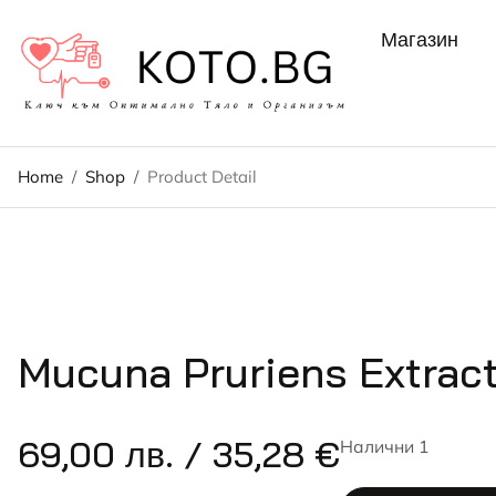
Магазин
Home
/
Shop
/
Product Detail
Mucuna Pruriens Extract
69,00
лв.
/ 35,28 €
Налични 1