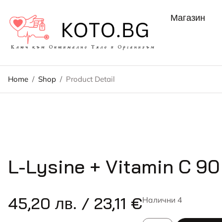
Магазин
Home
/
Shop
/
Product Detail
L-Lysine + Vitamin C 90
45,20
лв.
/ 23,11 €
Налични 4