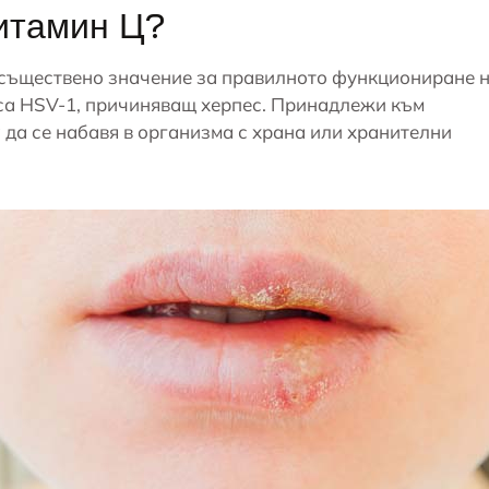
Витамин Ц?
т съществено значение за правилното функциониране 
уса HSV-1, причиняващ херпес. Принадлежи към
 да се набавя в организма с храна или хранителни