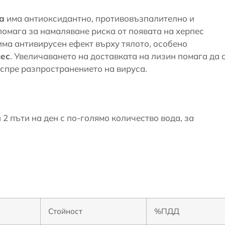
а
има антиоксидантно, противовъзпалително и
омага за намаляване риска от появата на херпес
ма антивирусен ефект върху тялото, особено
ес
. Увеличаването на доставката на лизин помага да 
 спре разпространението на вируса.
2 пъти на ден с по-голямо количество вода, за
Стойност
%ПДД