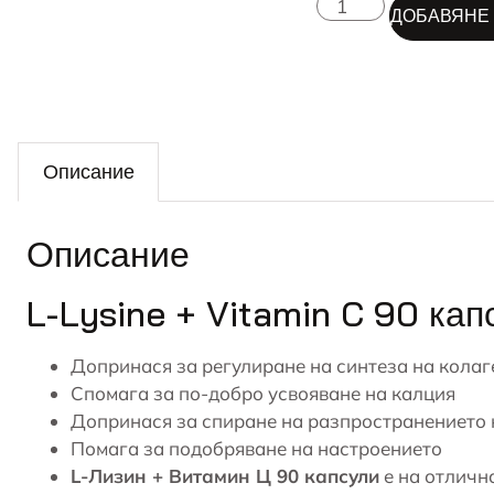
ДОБАВЯНЕ 
Описание
Описание
L-Lysine + Vitamin C 90 кап
Допринася за регулиране на синтеза на колаг
Спомага за по-добро усвояване на калция
Допринася за спиране на разпространението 
Помага за подобряване на настроението
L-Лизин + Витамин Ц 90 капсули
е на отличн