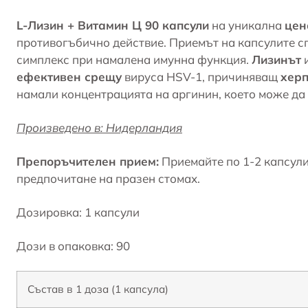
L-Лизин + Витамин Ц 90 капсули
на уникална
цен
противогъбично действие. Приемът на капсулите сп
симплекс при намалена имунна функция.
Лизинът
и
ефективен срещу
вируса HSV-1, причиняващ
херп
намали концентрацията на аргинин, което може да
Произведено в: Нидерландия
Препоръчителен прием:
Приемайте по 1-2 капсули 
предпочитане на празен стомах.
Дозировка: 1 капсули
Дози в опаковка: 90
Състав в 1 доза (1 капсула)