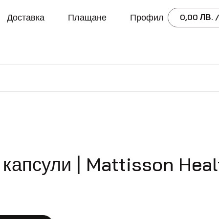
Доставка
Плащане
Профил
0,00
ЛВ.
/
 капсули | Mattisson Heal