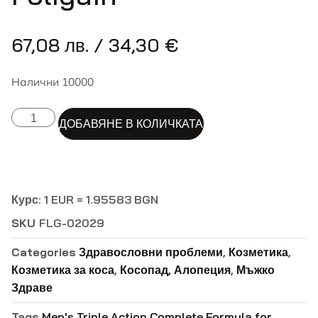
67,08
лв.
/ 34,30 €
Налични 10000
ALTERNATIVE:
ДОБАВЯНЕ В КОЛИЧКАТА
Курс: 1 EUR = 1.95583 BGN
SKU
FLG-02029
Categories
Здравословни проблеми
,
Козметика
,
Козметика за коса
,
Косопад, Алопеция
,
Мъжко
Здраве
Tags
Men's Triple Action Complete Formula for