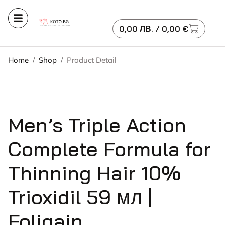
0,00
ЛВ.
/ 0,00 €
Home
/
Shop
/
Product Detail
Men’s Triple Action
Complete Formula for
Thinning Hair 10%
Trioxidil 59 мл |
Foligain