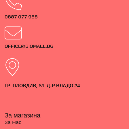
0887 077 988
OFFICE@BIOMALL.BG
ГР. ПЛОВДИВ, УЛ. Д-Р ВЛАДО 24
За магазина
За Нас