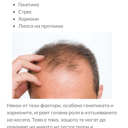
Генетика
Стрес
Хормони
Липса на протеини
Някои от тези фактори, особено генетиката и
хормоните, играят голяма роля в изтъняването
на косата. Това е така, защото те могат да
повлияят на нивата на
тестостерон
в