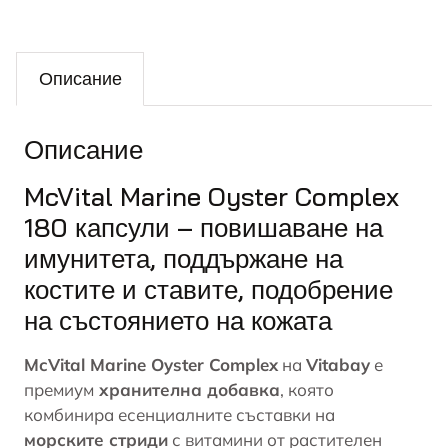
Описание
Описание
McVital Marine Oyster Complex
180 капсули – повишаване на
имунитета, поддържане на
костите и ставите, подобрение
на състоянието на кожата
McVital Marine Oyster Complex
на
Vitabay
е
премиум
хранителна добавка
, която
комбинира есенциалните съставки на
морските стриди
с витамини от растителен