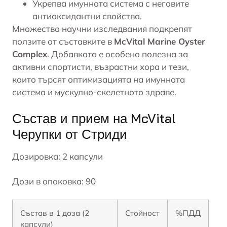
Укрепва имунната система с неговите
антиоксидантни свойства.
Множество научни изследвания подкрепят
ползите от съставките в
McVital Marine Oyster
Complex
. Добавката е особено полезна за
активни спортисти, възрастни хора и тези,
които търсят оптимизацията на имунната
система и мускулно-скелетното здраве.
Състав и прием на McVital
Черупки от Стриди
Дозировка: 2 капсули
Дози в опаковка: 90
Състав в 1 доза (2
Стойност
%ПДД
капсули)