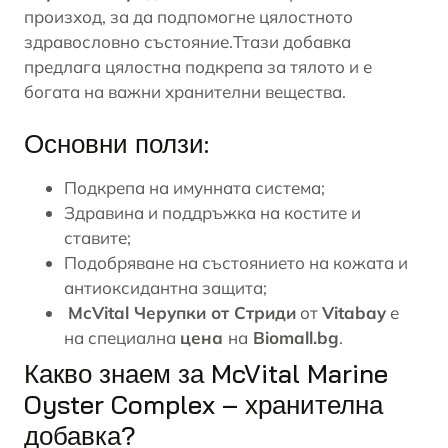
произход, за да подпомогне цялостното
здравословно състояние.Ттази добавка
предлага цялостна подкрепа за тялото и е
богата на важни хранителни вещества.
Основни ползи:
Подкрепа на имунната система;
Здравина и поддръжка на
костите и
ставите
;
Подобряване на състоянието на кожата и
антиоксидантна защита;
McVital Черупки от Стриди
от
Vitabay
е
на специална
цена
на
Biomall.bg
.
Какво знаем за McVital Marine
Oyster Complex – хранителна
добавка?