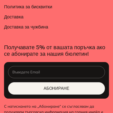
Политика за бисквитки
Доставка
Доставка за чужбина
Получавате 5% от вашата поръчка ако
се абонирате за нашия бюлетин!
АБОНИРАНЕ
ALTERNATIVE:
С натискането на „Абониране“ се съгласявам да
получавам търговска информация на горния имейл и