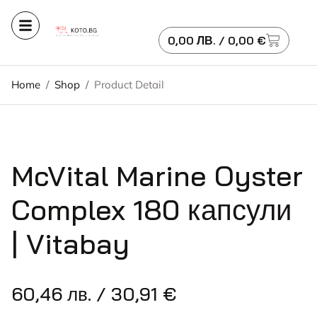
0,00
ЛВ.
/ 0,00 €
Home
/
Shop
/
Product Detail
McVital Marine Oyster
Complex 180 капсули
| Vitabay
60,46
лв.
/ 30,91 €