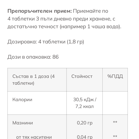
Препоръчителен прием:
Приемайте по
4 таблетки 3 пъти дневно преди хранене, с
достатъчно течност (например 1 чаша вода).
Дозировка: 4 таблетки (1,8 гр)
Дози в опаковка: 86
Състав в 1 доза (4
Стойност
%ПДД
таблетки)
Калории
30,5 кДж /
7,2 ккал
Мазнини
0,20 гр
**
от тях наситени
0,04 гр
**