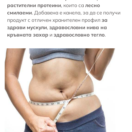
растителни протеини
, които са
лесно
смилаеми
. Добавена е канела, за да се получи
продукт с отличен хранителен профил
за
здрави мускули
,
здравословни нива на
кръвната захар
и
здравословно тегло
.