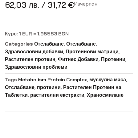
62,03
лв.
/ 31,72 €
Изчерпан
Курс: 1 EUR = 1.95583 BGN
Categories
Отслабване
,
Отслабване
,
Здравословни добавки
,
Протеинови матрици
,
Растителен протеин
,
Фитнес Добавки
,
Протеини
,
Здравословни проблеми
Tags
Metabolism Protein Complex
,
мускулна маса
,
Отслабване
,
протеини
,
Растителен Протеин на
Таблетки
,
растителни екстракти
,
Храносмилане