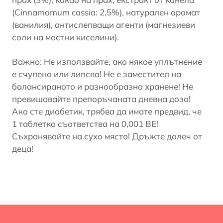
(Cinnamomum cassia: 2,5%), натурален аромат
(ванилия), антислепващи агенти (магнезиеви
соли на мастни киселини).
Важно: Не използвайте, ако някое уплътнение
е счупено или липсва! Не е заместител на
балансираното и разнообразно хранене! Не
превишавайте препоръчаната дневна доза!
Ако сте диабетик, трябва да имате предвид, че
1 таблетка съответства на 0,001 BE!
Съхранявайте на сухо място! Дръжте далеч от
деца!