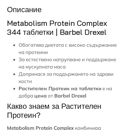
Описание
Metabolism Protein Complex
344 таблетки | Barbel Drexel
Обогатява диетата с високо съдържание
на протеини
За естествено натрупване и поддържане
на мускулната маса
Допринася за поддържането на здрави
кости
Растителен Протеин на таблетки
е на
добра
цена
от
Barbel Drexel
Какво знаем за Растителен
Протеин?
Metabolism Protein Complex
комбинира