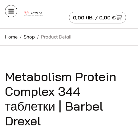
0,00
ЛВ.
/ 0,00 €
Home
/
Shop
/
Product Detail
Metabolism Protein
Complex 344
таблетки | Barbel
Drexel