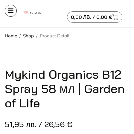
0,00
ЛВ.
/ 0,00 €
Home
/
Shop
/
Product Detail
Mykind Organics B12
Spray 58 мл | Garden
of Life
51,95
лв.
/ 26,56 €