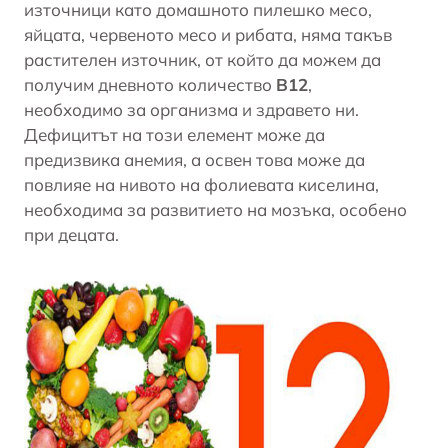
източници като домашното пилешко месо,
яйцата, червеното месо и рибата, няма такъв
растителен източник, от който да можем да
получим дневното количество
В12
,
необходимо за организма и здравето ни.
Дефицитът на този елемент може да
предизвика анемия, а освен това може да
повлияе на нивото на фолиевата киселина,
необходима за развитието на мозъка, особено
при децата.