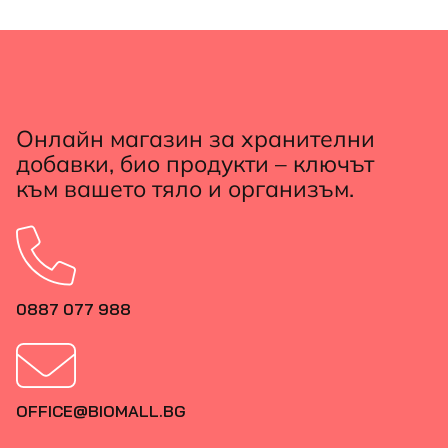
Онлайн магазин за хранителни
добавки, био продукти – ключът
към вашето тяло и организъм.
0887 077 988
OFFICE@BIOMALL.BG