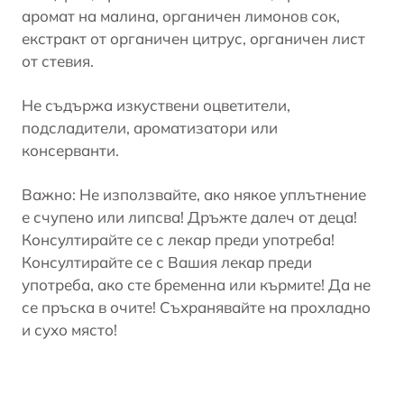
аромат на малина, органичен лимонов сок,
екстракт от органичен цитрус, органичен лист
от стевия.
Не съдържа изкуствени оцветители,
подсладители, ароматизатори или
консерванти.
Важно: Не използвайте, ако някое уплътнение
е счупено или липсва! Дръжте далеч от деца!
Консултирайте се с лекар преди употреба!
Консултирайте се с Вашия лекар преди
употреба, ако сте бременна или кърмите! Да не
се пръска в очите! Съхранявайте на прохладно
и сухо място!