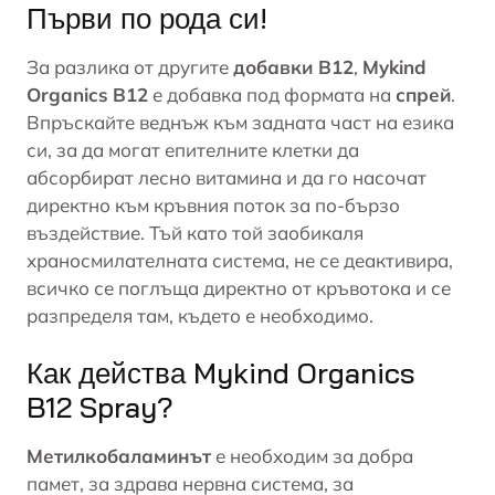
Първи по рода си!
За разлика от другите
добавки В12
,
Mykind
Organics
В12
е добавка под формата на
спрей
.
Впръскайте веднъж към задната част на езика
си, за да могат епителните клетки да
абсорбират лесно витамина и да го насочат
директно към кръвния поток за по-бързо
въздействие. Тъй като той заобикаля
храносмилателната система
, не се деактивира,
всичко се поглъща директно от кръвотока и се
разпределя там, където е необходимо.
Как действа Mykind Organics
B12 Spray?
Метилкобаламинът
е необходим за добра
памет, за здрава нервна система, за