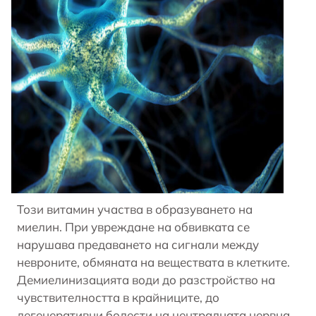
Този витамин участва в образуването на
миелин. При увреждане на обвивката се
нарушава предаването на сигнали между
невроните, обмяната на веществата в клетките.
Демиелинизацията води до разстройство на
чувствителността в крайниците, до
дегенеративни болести на централната нервна