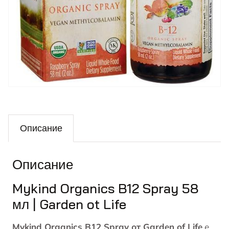
Описание
Описание
Mykind Organics B12 Spray 58
мл | Garden ot Life
Mykind Organics B12 Spray от Garden of Life
е