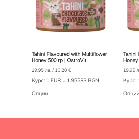
Tahini Flavoured with Multiflower
Tahini
Honey 500 гр | OstroVit
Honey 
19,95
лв.
/ 10,20 €
19,95
л
Курс: 1 EUR = 1.95583 BGN
Курс:
Опции
Опци