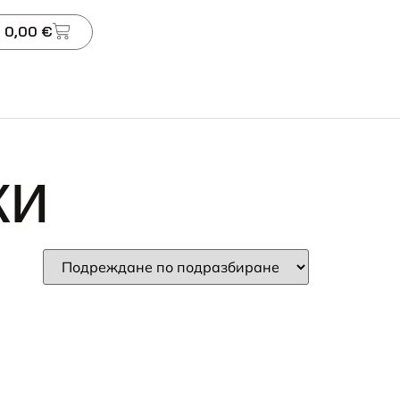
 0,00 €
ки