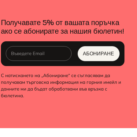
Получавате 5% от вашата поръчка
ако се абонирате за нашия бюлетин!
АБОНИРАНЕ
ALTERNATIVE:
С натискането на „Абониране“ се съгласявам да
получавам търговска информация на горния имейл и
данните ми да бъдат обработвани във връзка с
бюлетина.