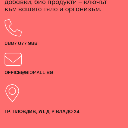
добавки, био продукти – ключът
към вашето тяло и организъм.
0887 077 988
OFFICE@BIOMALL.BG
ГР. ПЛОВДИВ, УЛ. Д-Р ВЛАДО 24