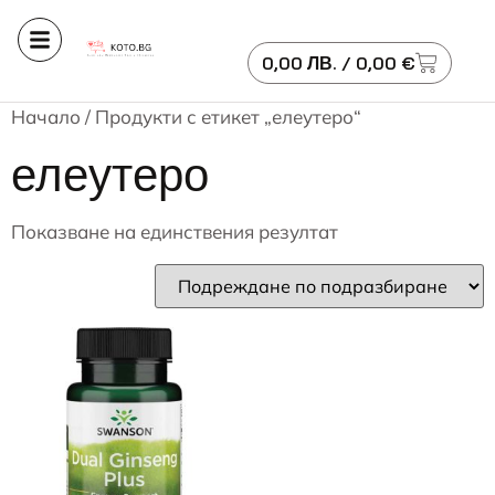
0,00
ЛВ.
/ 0,00 €
Начало
/ Продукти с етикет „елеутеро“
елеутеро
Показване на единствения резултат