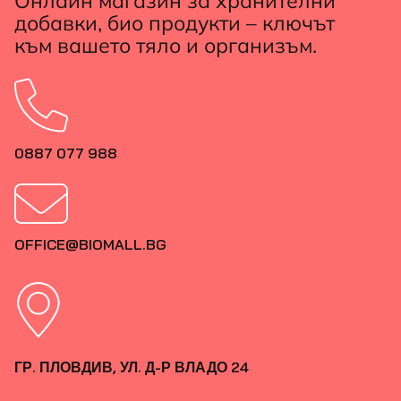
Онлайн магазин за хранителни
добавки, био продукти – ключът
към вашето тяло и организъм.
0887 077 988
OFFICE@BIOMALL.BG
ГР. ПЛОВДИВ, УЛ. Д-Р ВЛАДО 24