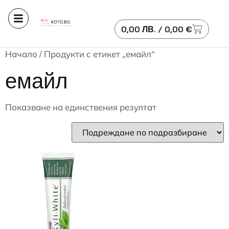
0,00
ЛВ.
/ 0,00 €
Начало
/ Продукти с етикет „емайл“
емайл
Показване на единствения резултат