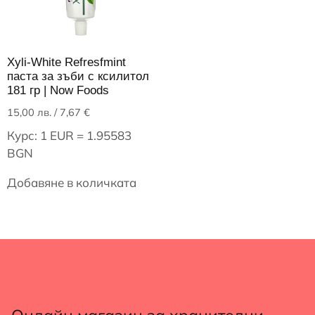
Xyli-White Refresfmint
паста за зъби с ксилитол
181 гр | Now Foods
15,00
лв.
/ 7,67 €
Курс: 1 EUR = 1.95583
BGN
Добавяне в количката