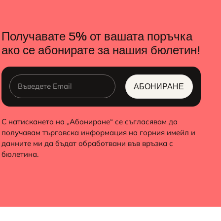
Получавате 5% от вашата поръчка
ако се абонирате за нашия бюлетин!
АБОНИРАНЕ
ALTERNATIVE:
С натискането на „Абониране“ се съгласявам да
получавам търговска информация на горния имейл и
данните ми да бъдат обработвани във връзка с
бюлетина.