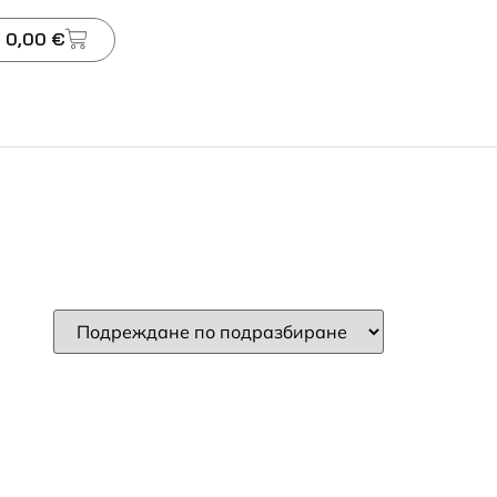
 0,00 €