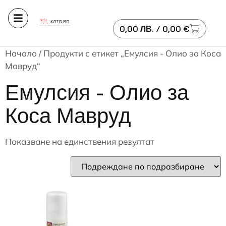
0,00
ЛВ.
/ 0,00 €
Начало
/ Продукти с етикет „Емулсия - Олио за Коса
Мавруд“
Емулсия - Олио за
Коса Мавруд
Показване на единствения резултат