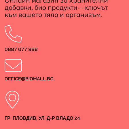
Онлайн магазин за хранителни
добавки, био продукти – ключът
към вашето тяло и организъм.
0887 077 988
OFFICE@BIOMALL.BG
ГР. ПЛОВДИВ, УЛ. Д-Р ВЛАДО 24