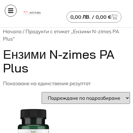
0,00
ЛВ.
/ 0,00 €
Начало
/ Продукти с етикет „Ензими N-zimes PA
Plus“
Ензими N-zimes PA
Plus
Показване на единствения резултат