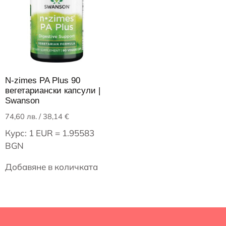
N-zimes PA Plus 90
вегетариански капсули |
Swanson
74,60
лв.
/ 38,14 €
Курс: 1 EUR = 1.95583
BGN
Добавяне в количката