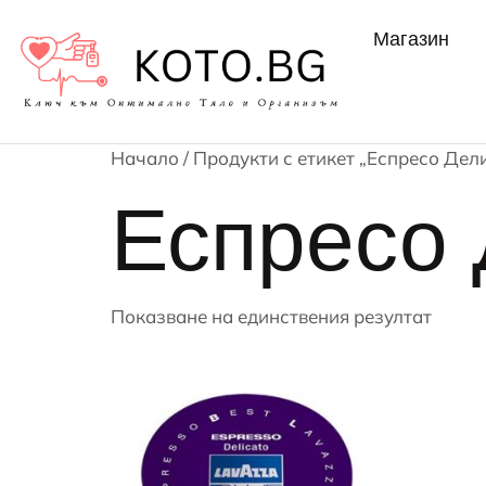
Магазин
Начало
/ Продукти с етикет „Еспресо Дел
Еспресо 
Показване на единствения резултат