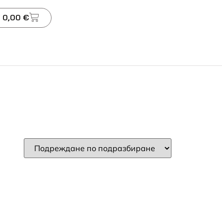
 0,00 €