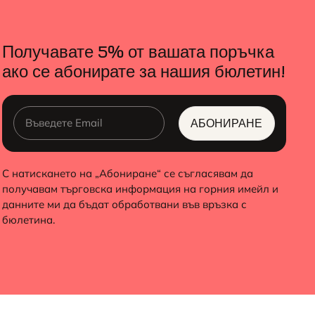
Получавате 5% от вашата поръчка
ако се абонирате за нашия бюлетин!
АБОНИРАНЕ
ALTERNATIVE:
С натискането на „Абониране“ се съгласявам да
получавам търговска информация на горния имейл и
данните ми да бъдат обработвани във връзка с
бюлетина.