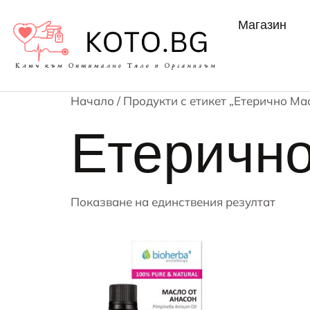
Магазин
Начало
/ Продукти с етикет „Етерично Ма
Етерично
Показване на единствения резултат