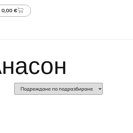
 0,00 €
Анасон