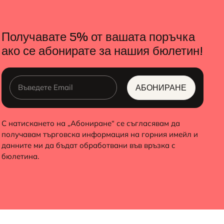
Получавате 5% от вашата поръчка
ако се абонирате за нашия бюлетин!
АБОНИРАНЕ
ALTERNATIVE:
С натискането на „Абониране“ се съгласявам да
получавам търговска информация на горния имейл и
данните ми да бъдат обработвани във връзка с
бюлетина.