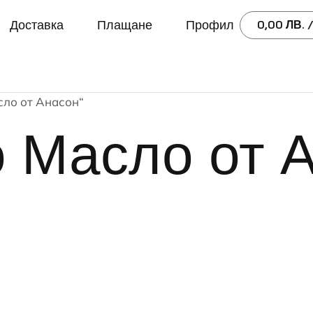
Доставка
Плащане
Профил
0,00
ЛВ.
/
сло от Анасон“
 Масло от 