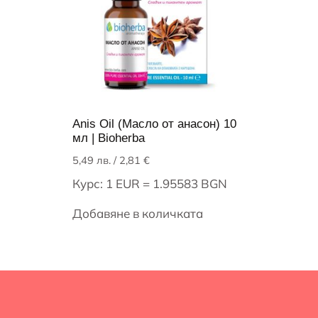
Anis Oil (Масло от анасон) 10
мл | Bioherba
5,49
лв.
/ 2,81 €
Курс: 1 EUR = 1.95583 BGN
Добавяне в количката