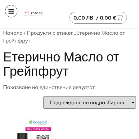
0,00
ЛВ.
/ 0,00 €
Начало
/ Продукти с етикет „Етерично Масло от
Грейпфрут“
Етерично Масло от
Грейпфрут
Показване на единствения резултат