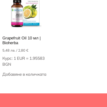
Grapefruit Oil 10 мл |
Bioherba
5,48
лв.
/ 2,80 €
Курс: 1 EUR = 1.95583
BGN
Добавяне в количката