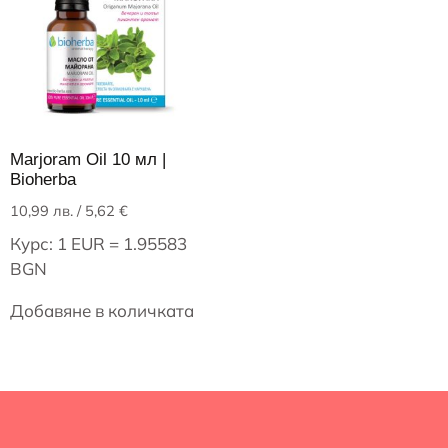
Marjoram Oil 10 мл |
Bioherba
10,99
лв.
/ 5,62 €
Курс: 1 EUR = 1.95583
BGN
Добавяне в количката