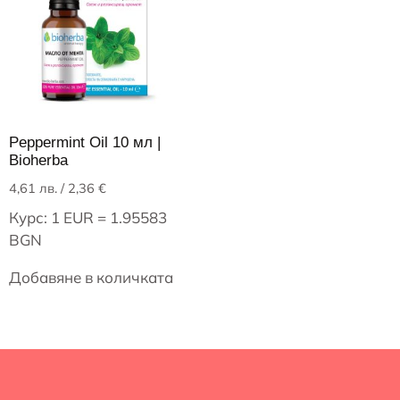
Peppermint Oil 10 мл |
Bioherba
4,61
лв.
/ 2,36 €
Курс: 1 EUR = 1.95583
BGN
Добавяне в количката