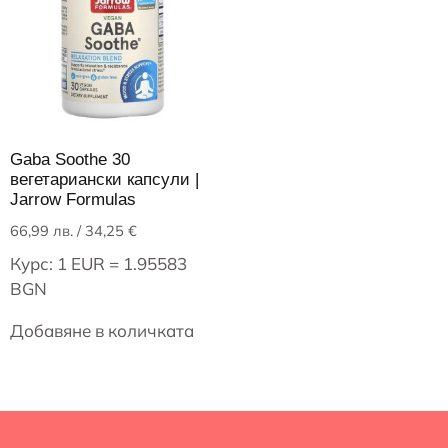
Gaba Soothe 30
вегетариански капсули |
Jarrow Formulas
66,99
лв.
/ 34,25 €
Курс: 1 EUR = 1.95583
BGN
Добавяне в количката