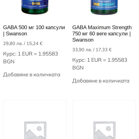
GABA 500 мг 100 капсули
GABA Maximum Strength
| Swanson
750 мг 60 веге капсули |
Swanson
29,80
лв.
/ 15,24 €
33,90
лв.
/ 17,33 €
Курс: 1 EUR = 1.95583
Курс: 1 EUR = 1.95583
BGN
BGN
Добавяне в количката
Добавяне в количката