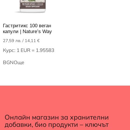
Гастритикс 100 веган
капули | Nature’s Way
27,59
лв.
/ 14,11 €
Курс: 1 EUR = 1.95583
BGN
Още
Онлайн магазин за хранителни
добавки, био продукти – ключът