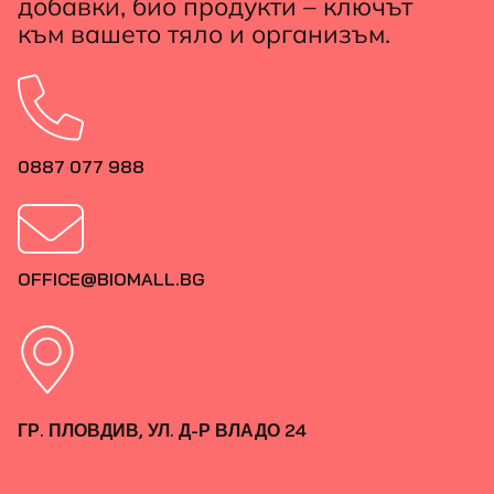
добавки, био продукти – ключът
към вашето тяло и организъм.
0887 077 988
OFFICE@BIOMALL.BG
ГР. ПЛОВДИВ, УЛ. Д-Р ВЛАДО 24