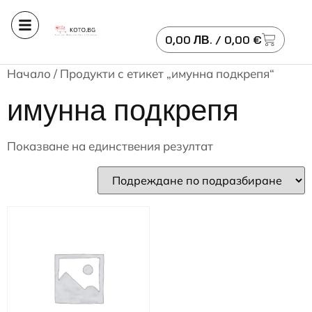
0,00
ЛВ.
/ 0,00 €
Начало
/ Продукти с етикет „имунна подкрепя“
имунна подкрепя
Показване на единствения резултат