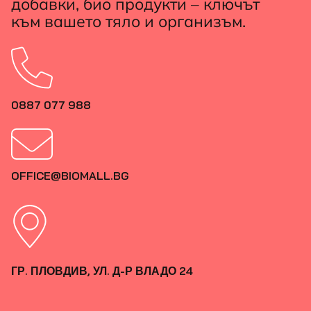
добавки, био продукти – ключът
към вашето тяло и организъм.
0887 077 988
OFFICE@BIOMALL.BG
ГР. ПЛОВДИВ, УЛ. Д-Р ВЛАДО 24