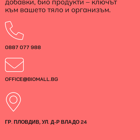
добавки, био продукти – ключът
към вашето тяло и организъм.
0887 077 988
OFFICE@BIOMALL.BG
ГР. ПЛОВДИВ, УЛ. Д-Р ВЛАДО 24