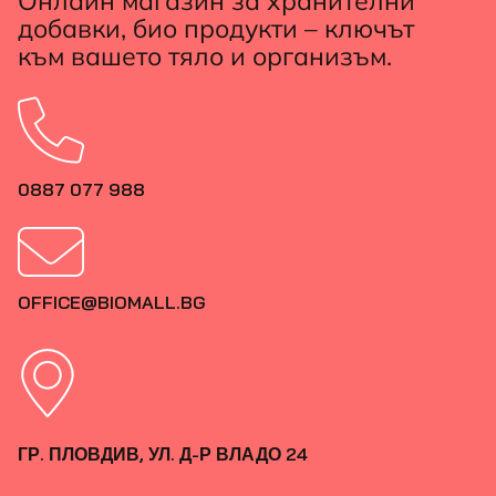
Онлайн магазин за хранителни
добавки, био продукти – ключът
към вашето тяло и организъм.
0887 077 988
OFFICE@BIOMALL.BG
ГР. ПЛОВДИВ, УЛ. Д-Р ВЛАДО 24