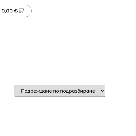
 0,00 €