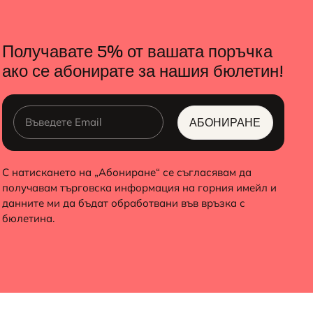
Получавате 5% от вашата поръчка
ако се абонирате за нашия бюлетин!
АБОНИРАНЕ
ALTERNATIVE:
С натискането на „Абониране“ се съгласявам да
получавам търговска информация на горния имейл и
данните ми да бъдат обработвани във връзка с
бюлетина.