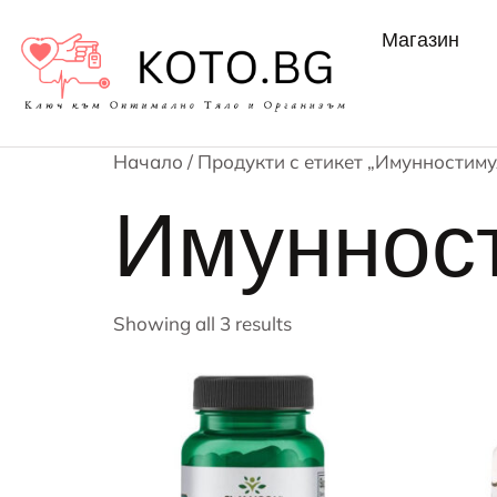
Магазин
Начало
/ Продукти с етикет „Имунностиму
Имуннос
Showing all 3 results