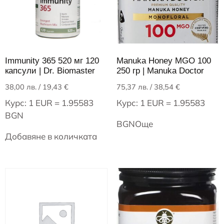
Immunity 365 520 мг 120
Manuka Honey MGO 100
капсули | Dr. Biomaster
250 гр | Manuka Doctor
38,00
лв.
/ 19,43 €
75,37
лв.
/ 38,54 €
Курс: 1 EUR = 1.95583
Курс: 1 EUR = 1.95583
BGN
BGN
Още
Добавяне в количката