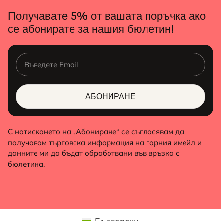
Получавате 5% от вашата поръчка ако
се абонирате за нашия бюлетин!
АБОНИРАНЕ
ALTERNATIVE:
С натискането на „Абониране“ се съгласявам да
получавам търговска информация на горния имейл и
данните ми да бъдат обработвани във връзка с
бюлетина.
Български