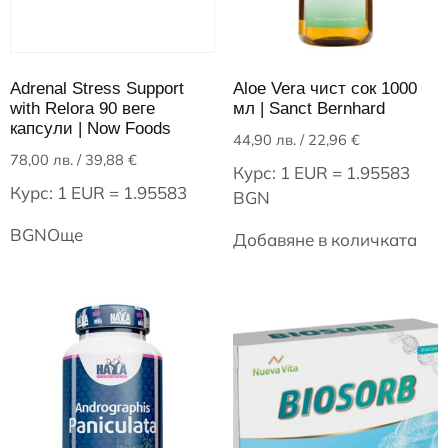
Adrenal Stress Support
Aloe Vera чист сок 1000
with Relora 90 веге
мл | Sanct Bernhard
капсули | Now Foods
44,90
лв.
/ 22,96 €
78,00
лв.
/ 39,88 €
Курс: 1 EUR = 1.95583
Курс: 1 EUR = 1.95583
BGN
BGN
Още
Добавяне в количката