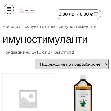
0,00
ЛВ.
/ 0,00 €
Начало
/ Продукти с етикет „имуностимуланти“
имуностимуланти
Показване на 1–16 от 27 резултата