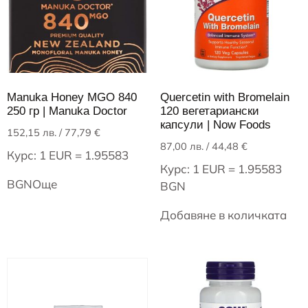
Manuka Honey MGO 840
Quercetin with Bromelain
250 гр | Manuka Doctor
120 вегетариански
капсули | Now Foods
152,15
лв.
/ 77,79 €
87,00
лв.
/ 44,48 €
Курс: 1 EUR = 1.95583
Курс: 1 EUR = 1.95583
BGN
Още
BGN
Добавяне в количката