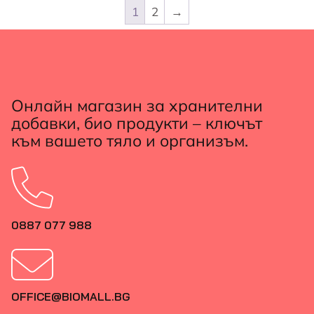
1
2
→
Онлайн магазин за хранителни
добавки, био продукти – ключът
към вашето тяло и организъм.
0887 077 988
OFFICE@BIOMALL.BG