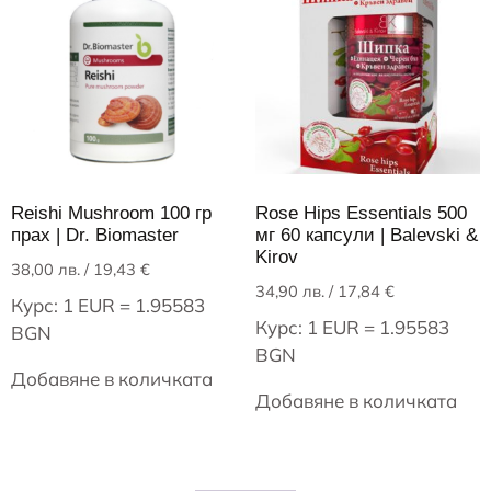
Reishi Mushroom 100 гр
Rose Hips Essentials 500
прах | Dr. Biomaster
мг 60 капсули | Balevski &
Kirov
38,00
лв.
/ 19,43 €
34,90
лв.
/ 17,84 €
Курс: 1 EUR = 1.95583
Курс: 1 EUR = 1.95583
BGN
BGN
Добавяне в количката
Добавяне в количката