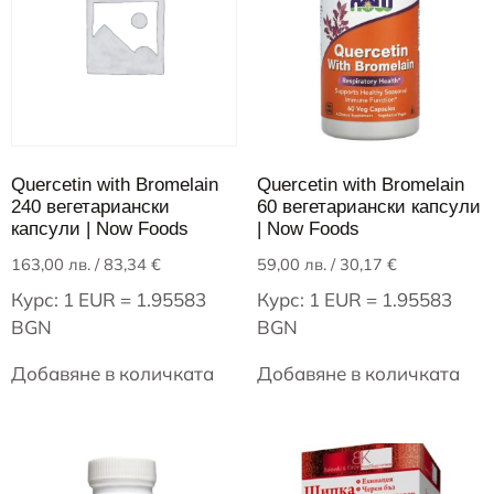
Quercetin with Bromelain
Quercetin with Bromelain
240 вегетариански
60 вегетариански капсули
капсули | Now Foods
| Now Foods
163,00
лв.
/ 83,34 €
59,00
лв.
/ 30,17 €
Курс: 1 EUR = 1.95583
Курс: 1 EUR = 1.95583
BGN
BGN
Добавяне в количката
Добавяне в количката