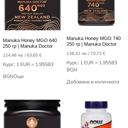
Manuka Honey MGO 740
Manuka Honey MGO 640
250 гр | Manuka Doctor
250 гр | Manuka Doctor
138,32
лв.
/ 70,72 €
124,48
лв.
/ 63,65 €
Курс: 1 EUR = 1.95583
Курс: 1 EUR = 1.95583
BGN
BGN
Още
Добавяне в количката