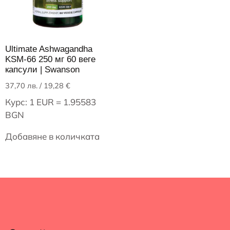
Ultimate Ashwagandha
KSM-66 250 мг 60 веге
капсули | Swanson
37,70
лв.
/ 19,28 €
Курс: 1 EUR = 1.95583
BGN
Добавяне в количката