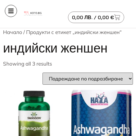
0,00
ЛВ.
/ 0,00 €
Начало
/ Продукти с етикет „индийски женшен“
индийски женшен
Showing all 3 results