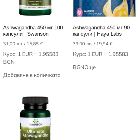
Ashwagandha 450 мг 100
Ashwagandha 450 мг 90
капсули | Swanson
капсули | Haya Labs
31,00
лв.
/ 15,85 €
39,00
лв.
/ 19,94 €
Курс: 1 EUR = 1.95583
Курс: 1 EUR = 1.95583
BGN
BGN
Още
Добавяне в количката