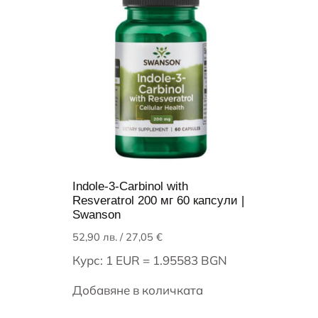
Indole-3-Carbinol with
Resveratrol 200 мг 60 капсули |
Swanson
52,90
лв.
/ 27,05 €
Курс: 1 EUR = 1.95583 BGN
Добавяне в количката