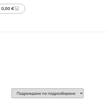
 0,00 €