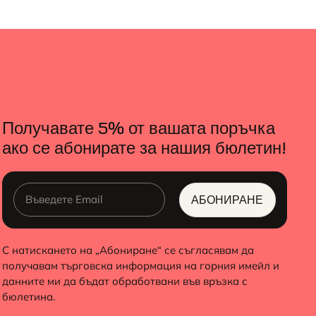
Получавате 5% от вашата поръчка
ако се абонирате за нашия бюлетин!
АБОНИРАНЕ
ALTERNATIVE:
С натискането на „Абониране“ се съгласявам да
получавам търговска информация на горния имейл и
данните ми да бъдат обработвани във връзка с
бюлетина.