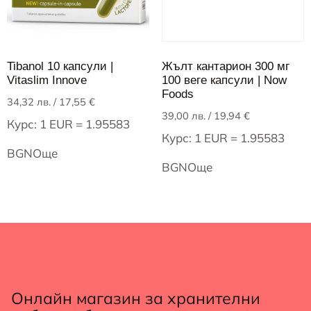
Tibanol 10 капсули |
Жълт кантарион 300 мг
Vitaslim Innove
100 веге капсули | Now
Foods
34,32
лв.
/ 17,55 €
39,00
лв.
/ 19,94 €
Курс: 1 EUR = 1.95583
Курс: 1 EUR = 1.95583
BGN
Още
BGN
Още
Онлайн магазин за хранителни