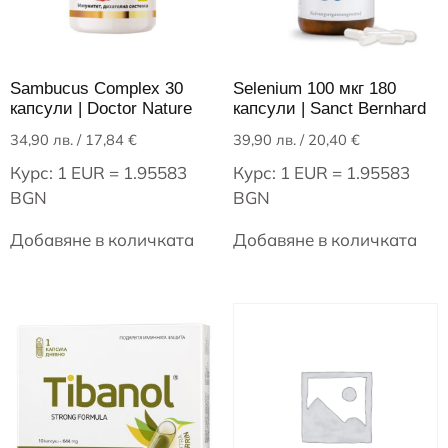
Sambucus Complex 30
Selenium 100 мкг 180
капсули | Doctor Nature
капсули | Sanct Bernhard
34,90
лв.
/ 17,84 €
39,90
лв.
/ 20,40 €
Курс: 1 EUR = 1.95583
Курс: 1 EUR = 1.95583
BGN
BGN
Добавяне в количката
Добавяне в количката