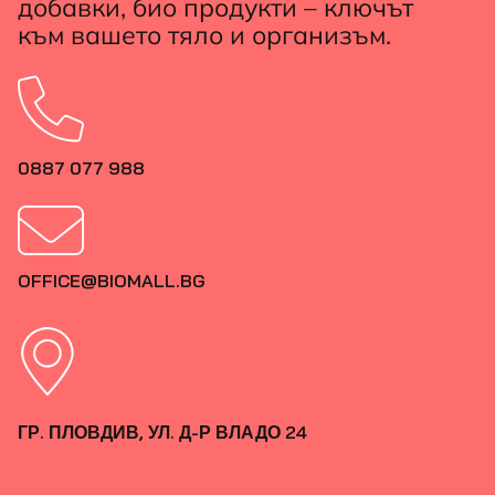
добавки, био продукти – ключът
към вашето тяло и организъм.
0887 077 988
OFFICE@BIOMALL.BG
ГР. ПЛОВДИВ, УЛ. Д-Р ВЛАДО 24