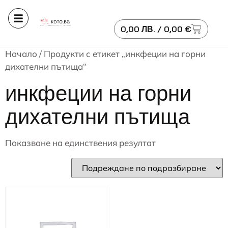
0,00
ЛВ.
/ 0,00 €
Начало
/ Продукти с етикет „инкфеции на горни
дихателни пътища“
инкфеции на горни
дихателни пътища
Показване на единствения резултат