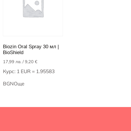
Biozin Oral Spray 30 мл |
BioShield
17,99
лв.
/ 9,20 €
Курс: 1 EUR = 1.95583
BGN
Още