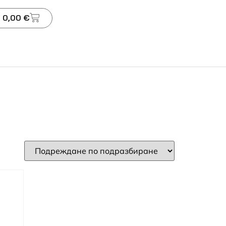
 0,00 €