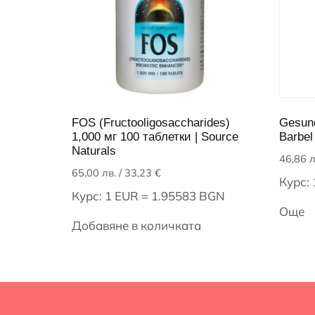
FOS (Fructooligosaccharides)
Gesund
1,000 мг 100 таблетки | Source
Barbel
Naturals
46,86
л
65,00
лв.
/ 33,23 €
Курс:
Курс: 1 EUR = 1.95583 BGN
Още
Добавяне в количката