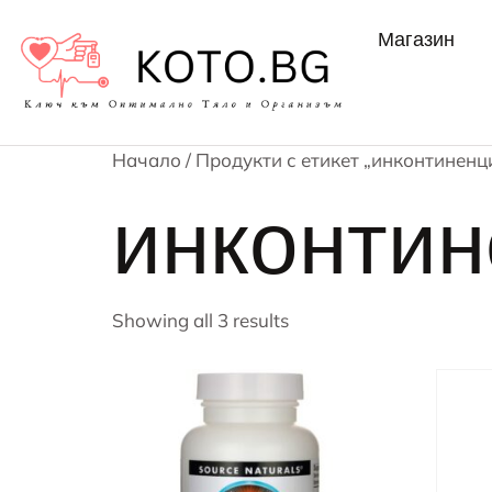
Магазин
Начало
/ Продукти с етикет „инконтиненц
инконти
Showing all 3 results