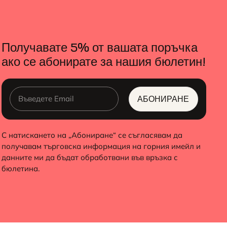
Получавате 5% от вашата поръчка
ако се абонирате за нашия бюлетин!
АБОНИРАНЕ
ALTERNATIVE:
С натискането на „Абониране“ се съгласявам да
получавам търговска информация на горния имейл и
данните ми да бъдат обработвани във връзка с
бюлетина.