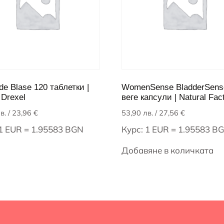
e Blase 120 таблетки |
WomenSense BladderSens
 Drexel
веге капсули | Natural Fac
в.
/ 23,96 €
53,90
лв.
/ 27,56 €
 1 EUR = 1.95583 BGN
Курс: 1 EUR = 1.95583 B
Добавяне в количката