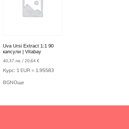
Uva Ursi Extract 1:1 90
капсули | Vitabay
40,37
лв.
/ 20,64 €
Курс: 1 EUR = 1.95583
BGN
Още