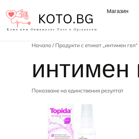
Магазин
Начало
/ Продукти с етикет „интимен гел“
интимен 
Показване на единствения резултат