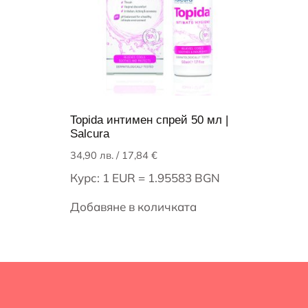
Topida интимен спрей 50 мл |
Salcura
34,90
лв.
/ 17,84 €
Курс: 1 EUR = 1.95583 BGN
Добавяне в количката