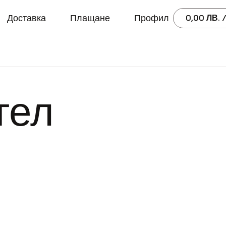
Доставка
Плащане
Профил
0,00
ЛВ.
/
гел