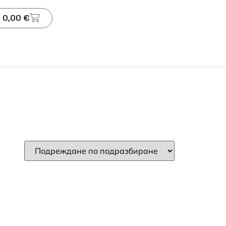
 0,00 €