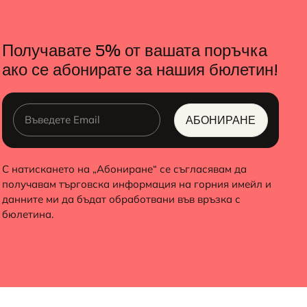
Получавате 5% от вашата поръчка
ако се абонирате за нашия бюлетин!
АБОНИРАНЕ
ALTERNATIVE:
С натискането на „Абониране“ се съгласявам да
получавам търговска информация на горния имейл и
данните ми да бъдат обработвани във връзка с
бюлетина.