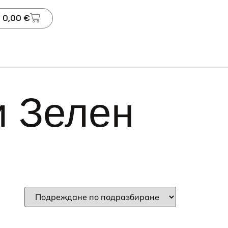
 0,00 €
и Зелен