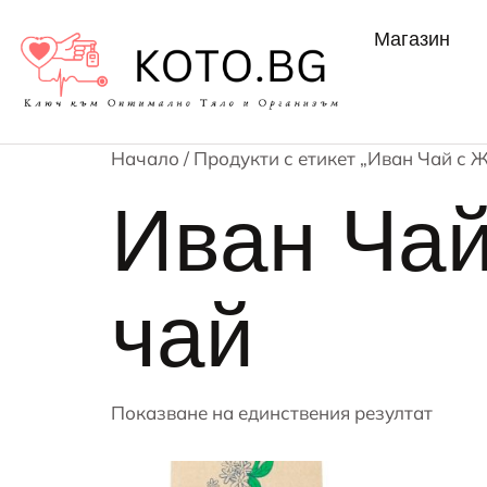
Магазин
Начало
/ Продукти с етикет „Иван Чай с 
Иван Чай
чай
Показване на единствения резултат