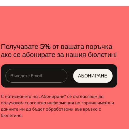
Получавате 5% от вашата поръчка
ако се абонирате за нашия бюлетин!
АБОНИРАНЕ
ALTERNATIVE:
С натискането на „Абониране“ се съгласявам да
получавам търговска информация на горния имейл и
данните ми да бъдат обработвани във връзка с
бюлетина.