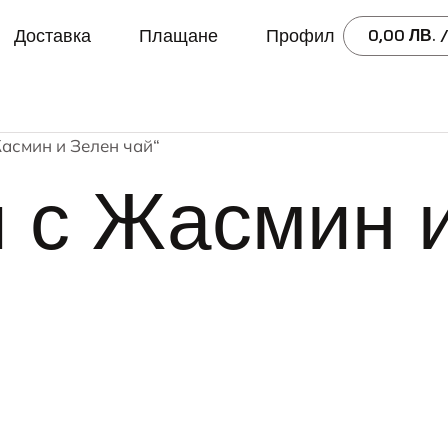
Доставка
Плащане
Профил
0,00
ЛВ.
/
Жасмин и Зелен чай“
 с Жасмин 