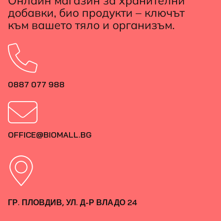
Онлайн магазин за хранителни
добавки, био продукти – ключът
към вашето тяло и организъм.
0887 077 988
OFFICE@BIOMALL.BG
ГР. ПЛОВДИВ, УЛ. Д-Р ВЛАДО 24