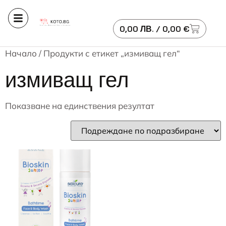
0,00
ЛВ.
/ 0,00 €
Начало
/ Продукти с етикет „измиващ гел“
измиващ гел
Показване на единствения резултат