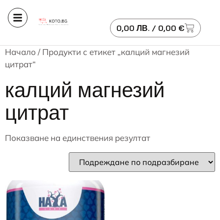
0,00
ЛВ.
/ 0,00 €
Начало
/ Продукти с етикет „калций магнезий
цитрат“
калций магнезий
цитрат
Показване на единствения резултат