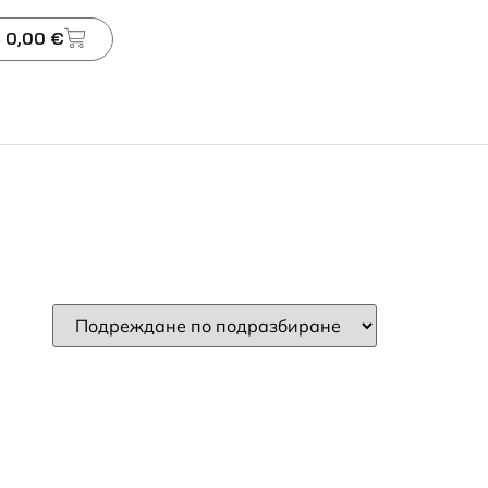
 0,00 €