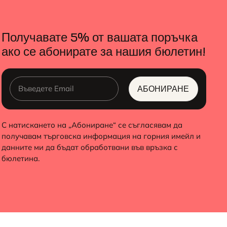
Получавате 5% от вашата поръчка
ако се абонирате за нашия бюлетин!
АБОНИРАНЕ
ALTERNATIVE:
С натискането на „Абониране“ се съгласявам да
получавам търговска информация на горния имейл и
данните ми да бъдат обработвани във връзка с
бюлетина.