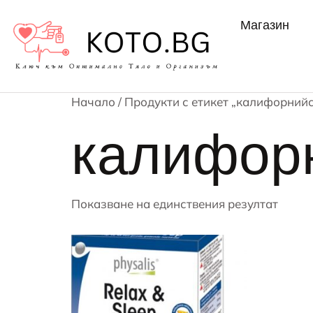
Магазин
Начало
/ Продукти с етикет „калифорний
калифор
Показване на единствения резултат