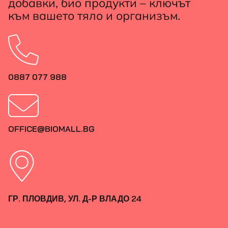
добавки, био продукти – ключът
към вашето тяло и организъм.
0887 077 988
OFFICE@BIOMALL.BG
ГР. ПЛОВДИВ, УЛ. Д-Р ВЛАДО 24