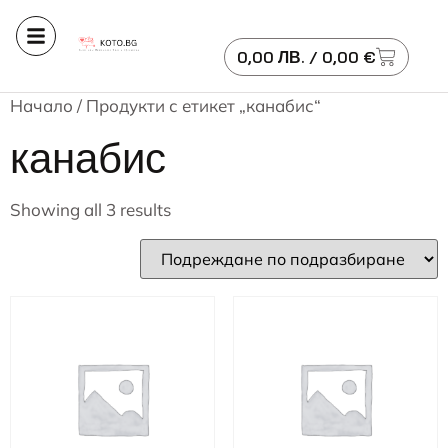
0,00
ЛВ.
/ 0,00 €
Начало
/ Продукти с етикет „канабис“
канабис
Showing all 3 results