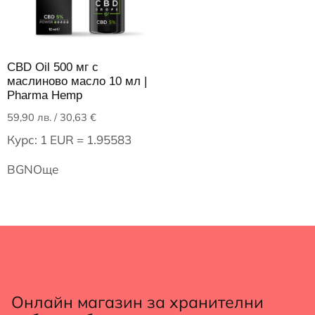
CBD Oil 500 мг с
маслиново масло 10 мл |
Pharma Hemp
59,90
лв.
/ 30,63 €
Курс: 1 EUR = 1.95583
BGN
Още
Онлайн магазин за хранителни