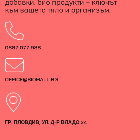
добавки, био продукти – ключът
към вашето тяло и организъм.
0887 077 988
OFFICE@BIOMALL.BG
ГР. ПЛОВДИВ, УЛ. Д-Р ВЛАДО 24