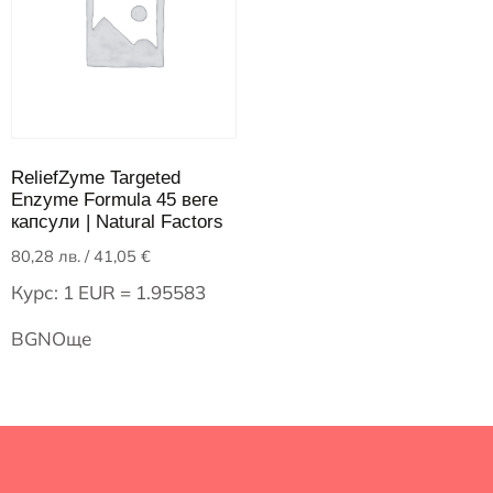
ReliefZyme Targeted
Enzyme Formula 45 веге
капсули | Natural Factors
80,28
лв.
/ 41,05 €
Курс: 1 EUR = 1.95583
BGN
Още