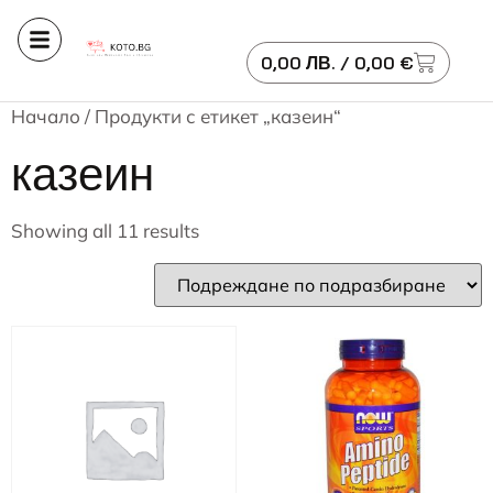
0,00
ЛВ.
/ 0,00 €
Начало
/ Продукти с етикет „казеин“
казеин
Showing all 11 results