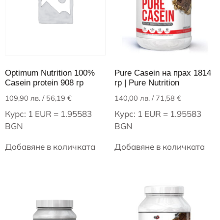
Optimum Nutrition 100%
Pure Casein на прах 1814
Casein protein 908 гр
гр | Pure Nutrition
109,90
лв.
/ 56,19 €
140,00
лв.
/ 71,58 €
Курс: 1 EUR = 1.95583
Курс: 1 EUR = 1.95583
BGN
BGN
Добавяне в количката
Добавяне в количката