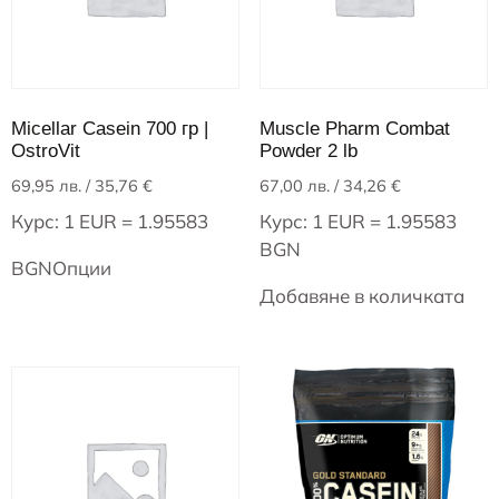
Micellar Casein 700 гр |
Muscle Pharm Combat
OstroVit
Powder 2 lb
69,95
лв.
/ 35,76 €
67,00
лв.
/ 34,26 €
Курс: 1 EUR = 1.95583
Курс: 1 EUR = 1.95583
BGN
BGN
Опции
Добавяне в количката