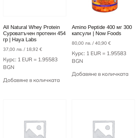
All Natural Whey Protein
Amino Peptide 400 мг 300
Сypoвaтъчeн протеин 454
капсули | Now Foods
гр | Haya Labs
80,00
лв.
/ 40,90 €
37,00
лв.
/ 18,92 €
Курс: 1 EUR = 1.95583
Курс: 1 EUR = 1.95583
BGN
BGN
Добавяне в количката
Добавяне в количката