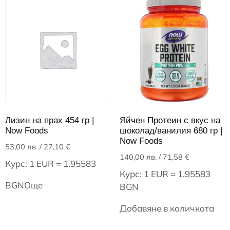
Лизин на прах 454 гр |
Яйчен Протеин с вкус на
Now Foods
шоколад/ванилия 680 гр |
Now Foods
53,00
лв.
/ 27,10 €
140,00
лв.
/ 71,58 €
Курс: 1 EUR = 1.95583
Курс: 1 EUR = 1.95583
BGN
Още
BGN
Добавяне в количката