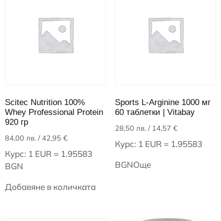
Scitec Nutrition 100%
Sports L-Arginine 1000 мг
Whey Professional Protein
60 таблетки | Vitabay
920 гр
28,50
лв.
/ 14,57 €
84,00
лв.
/ 42,95 €
Курс: 1 EUR = 1.95583
Курс: 1 EUR = 1.95583
BGN
Още
BGN
Добавяне в количката