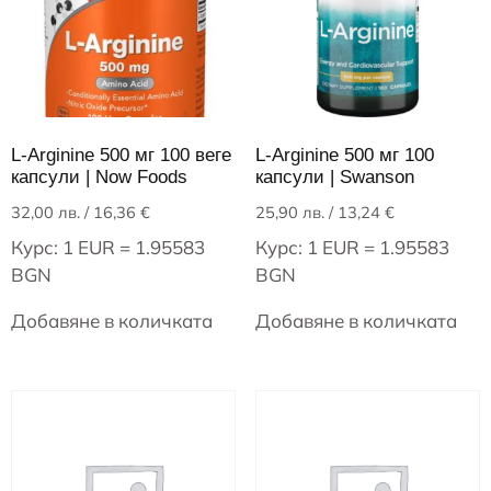
L-Arginine 500 мг 100 веге
L-Arginine 500 мг 100
капсули | Now Foods
капсули | Swanson
32,00
лв.
/ 16,36 €
25,90
лв.
/ 13,24 €
Курс: 1 EUR = 1.95583
Курс: 1 EUR = 1.95583
BGN
BGN
Добавяне в количката
Добавяне в количката