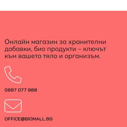
Онлайн магазин за хранителни
добавки, био продукти – ключът
към вашето тяло и организъм.
0887 077 988
OFFICE@BIOMALL.BG