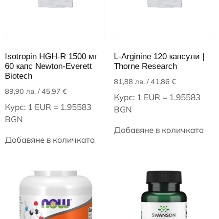
Isotropin HGH-R 1500 мг
L-Arginine 120 капсули |
60 капс Newton-Everett
Thorne Research
Biotech
81,88
лв.
/ 41,86 €
89,90
лв.
/ 45,97 €
Курс: 1 EUR = 1.95583
Курс: 1 EUR = 1.95583
BGN
BGN
Добавяне в количката
Добавяне в количката