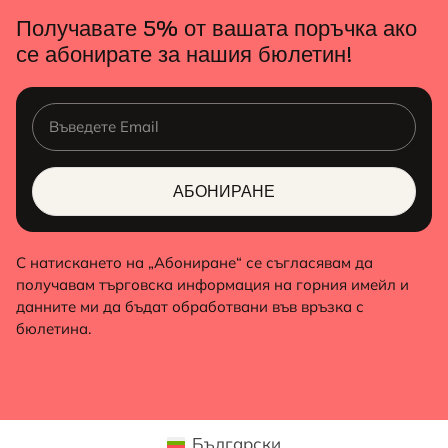
Получавате 5% от вашата поръчка ако
се абонирате за нашия бюлетин!
АБОНИРАНЕ
ALTERNATIVE:
С натискането на „Абониране“ се съгласявам да
получавам търговска информация на горния имейл и
данните ми да бъдат обработвани във връзка с
бюлетина.
Български