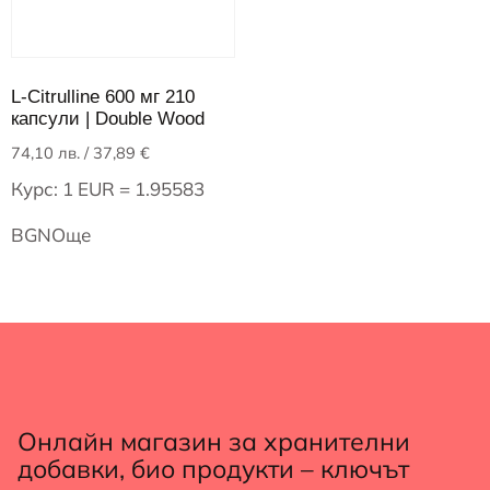
L-Citrulline 600 мг 210
капсули | Double Wood
74,10
лв.
/ 37,89 €
Курс: 1 EUR = 1.95583
BGN
Още
Онлайн магазин за хранителни
добавки, био продукти – ключът