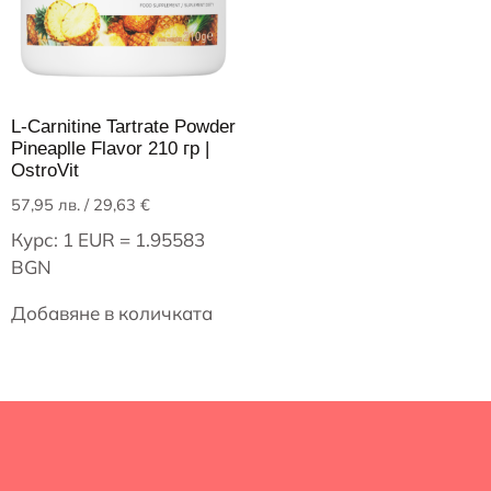
L-Carnitine Tartrate Powder
Pineaplle Flavor 210 гр |
OstroVit
57,95
лв.
/ 29,63 €
Курс: 1 EUR = 1.95583
BGN
Добавяне в количката