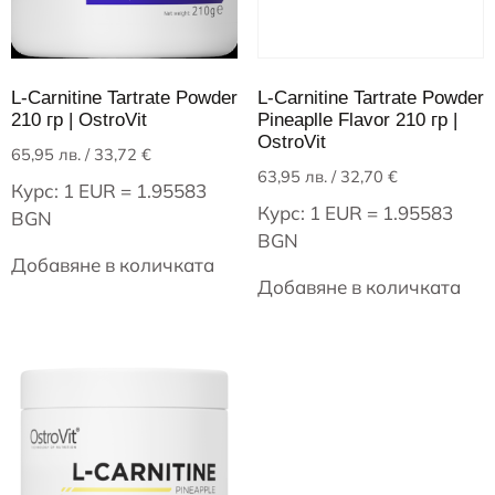
L-Carnitine Tartrate Powder
L-Carnitine Tartrate Powder
210 гр | OstroVit
Pineaplle Flavor 210 гр |
OstroVit
65,95
лв.
/ 33,72 €
63,95
лв.
/ 32,70 €
Курс: 1 EUR = 1.95583
Курс: 1 EUR = 1.95583
BGN
BGN
Добавяне в количката
Добавяне в количката