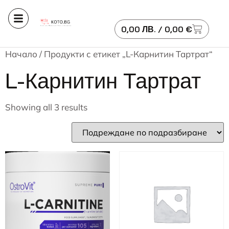
0,00
ЛВ.
/ 0,00 €
Начало
/ Продукти с етикет „L-Карнитин Тартрат“
L-Карнитин Тартрат
Showing all 3 results