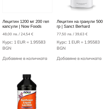
Лецитин 1200 мг 200 гел
Лецитин на гранули 500
капсули | Now Foods
гр | Sanct Berhard
48,00
лв.
/ 24,54 €
77,50
лв.
/ 39,63 €
Курс: 1 EUR = 1.95583
Курс: 1 EUR = 1.95583
BGN
BGN
Добавяне в количката
Добавяне в количката