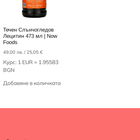
Течен Слънчогледов
Лецитин 473 мл | Now
Foods
49,00
лв.
/ 25,05 €
Курс: 1 EUR = 1.95583
BGN
Добавяне в количката