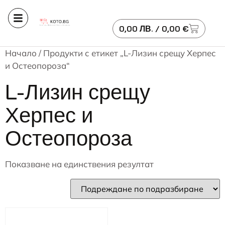
0,00
ЛВ.
/ 0,00 €
Начало
/ Продукти с етикет „L-Лизин срещу Херпес
и Остеопороза“
L-Лизин срещу
Херпес и
Остеопороза
Показване на единствения резултат