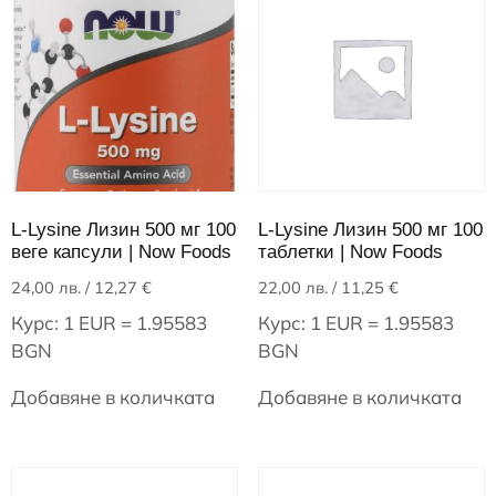
L-Lysine Лизин 500 мг 100
L-Lysine Лизин 500 мг 100
веге капсули | Now Foods
таблетки | Now Foods
24,00
лв.
/ 12,27 €
22,00
лв.
/ 11,25 €
Курс: 1 EUR = 1.95583
Курс: 1 EUR = 1.95583
BGN
BGN
Добавяне в количката
Добавяне в количката