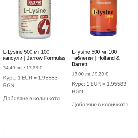
L-Lysine 500 мг 100
L-lysine 500 мг 100
капсули | Jarrow Formulas
таблетки | Holland &
Barrett
34,49
лв.
/ 17,63 €
18,00
лв.
/ 9,20 €
Курс: 1 EUR = 1.95583
Курс: 1 EUR = 1.95583
BGN
BGN
Добавяне в количката
Добавяне в количката