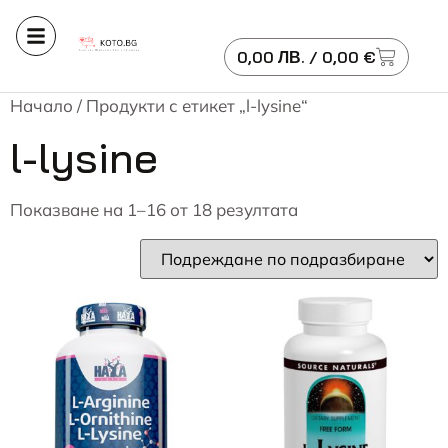
0,00
ЛВ.
/ 0,00 €
Начало
/ Продукти с етикет „l-lysine“
l-lysine
Показване на 1–16 от 18 резултата