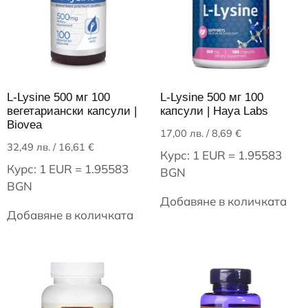
L-Lysine 500 мг 100
L-Lysine 500 мг 100
вегетариански капсули |
капсули | Haya Labs
Biovea
17,00
лв.
/ 8,69 €
32,49
лв.
/ 16,61 €
Курс: 1 EUR = 1.95583
Курс: 1 EUR = 1.95583
BGN
BGN
Добавяне в количката
Добавяне в количката