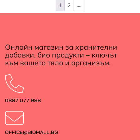
1
2
→
Онлайн магазин за хранителни
добавки, био продукти – ключът
към вашето тяло и организъм.
0887 077 988
OFFICE@BIOMALL.BG