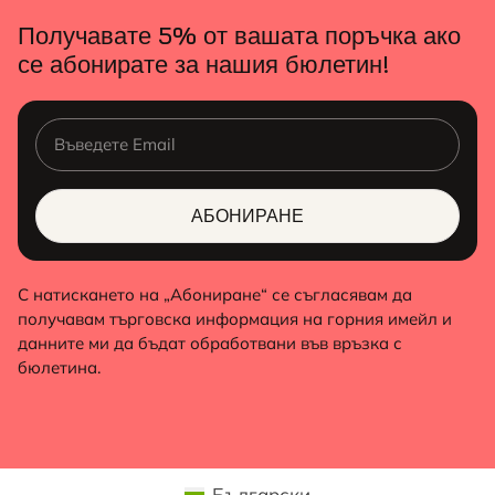
Получавате 5% от вашата поръчка ако
се абонирате за нашия бюлетин!
АБОНИРАНЕ
ALTERNATIVE:
С натискането на „Абониране“ се съгласявам да
получавам търговска информация на горния имейл и
данните ми да бъдат обработвани във връзка с
бюлетина.
Български