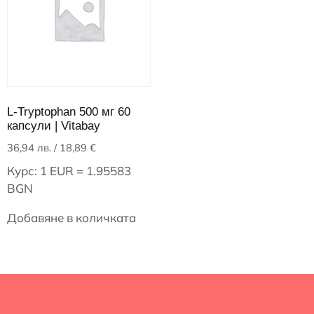
L-Tryptophan 500 мг 60
капсули | Vitabay
36,94
лв.
/ 18,89 €
Курс: 1 EUR = 1.95583
BGN
Добавяне в количката