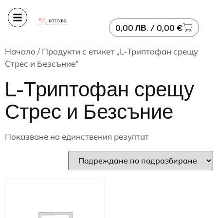
0,00
ЛВ.
/ 0,00 €
Начало
/ Продукти с етикет „L-Триптофан срещу
Стрес и Безсъние“
L-Триптофан срещу
Стрес и Безсъние
Показване на единствения резултат